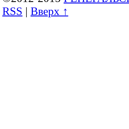
RSS
|
Вверх ↑