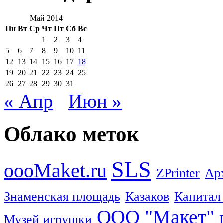
Май 2014
Пн
Вт
Ср
Чт
Пт
Сб
Вс
1
2
3
4
5
6
7
8
9
10
11
12
13
14
15
16
17
18
19
20
21
22
23
24
25
26
27
28
29
30
31
« Апр
Июн »
Облако меток
SLS
oooMaket.ru
ZPrinter
Ар
Знаменская площадь
Казаков
Капитал
ООО "Макет"
Музей игрушки