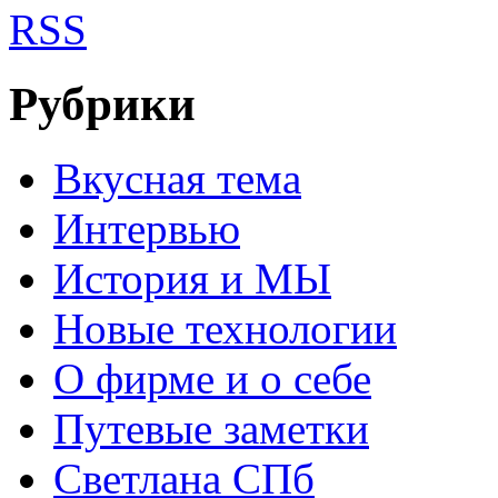
RSS
Рубрики
Вкусная тема
Интервью
История и МЫ
Новые технологии
О фирме и о себе
Путевые заметки
Светлана СПб