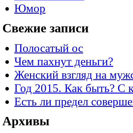
Юмор
Свежие записи
Полосатый ос
Чем пахнут деньги?
Женский взгляд на муж
Год 2015. Как быть? С 
Есть ли предел соверше
Архивы