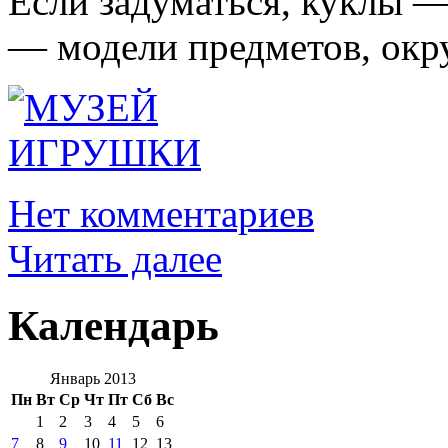
Если задуматься, куклы —
— модели предметов, окр
Нет комментариев
Читать далее
Календарь
Январь 2013
Пн
Вт
Ср
Чт
Пт
Сб
Вс
1
2
3
4
5
6
7
8
9
10
11
12
13