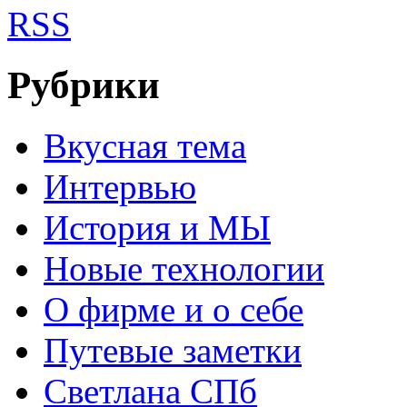
RSS
Рубрики
Вкусная тема
Интервью
История и МЫ
Новые технологии
О фирме и о себе
Путевые заметки
Светлана СПб