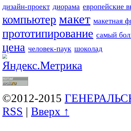
дизайн-проект
диорама
европейские в
макет
компьютер
макетная ф
прототипирование
самый бо
цена
человек-паук
шоколад
©2012-2015
ГЕНЕРАЛЬС
RSS
|
Вверх ↑