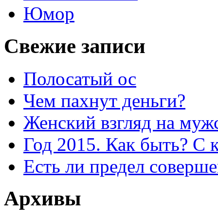
Юмор
Свежие записи
Полосатый ос
Чем пахнут деньги?
Женский взгляд на муж
Год 2015. Как быть? С 
Есть ли предел соверше
Архивы