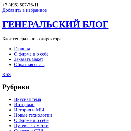
+7 (495) 507-76-11
Добавить в избранное
ГЕНЕРАЛЬСКИЙ БЛОГ
Блог генерального директора
Главная
О фирме и о себе
Заказать макет
Обратная связь
RSS
Рубрики
Вкусная тема
Интервью
История и МЫ
Новые технологии
О фирме и о себе
Путевые заметки
Светлана СПб