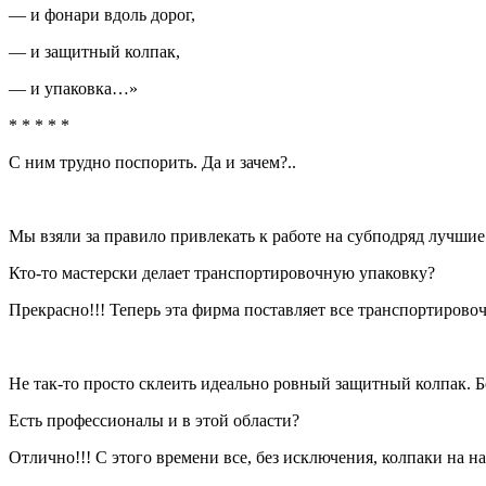
— и фонари вдоль дорог,
— и защитный колпак,
— и упаковка…»
* * * * *
С ним трудно поспорить. Да и зачем?..
Мы взяли за правило привлекать к работе на субподряд лучшие
Кто-то мастерски делает транспортировочную упаковку?
Прекрасно!!! Теперь эта фирма поставляет все транспортиров
Не так-то просто склеить идеально ровный защитный колпак. Бе
Есть профессионалы и в этой области?
Отлично!!! С этого времени все, без исключения, колпаки на 