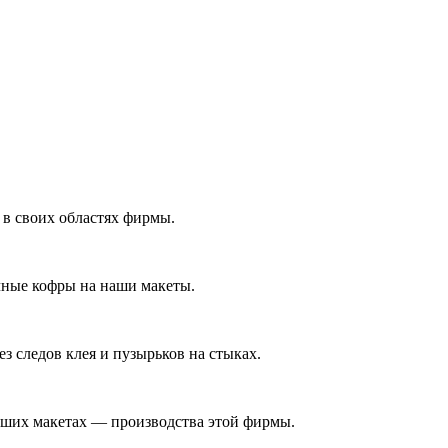
 в своих областях фирмы.
очные кофры на наши макеты.
з следов клея и пузырьков на стыках.
наших макетах — производства этой фирмы.