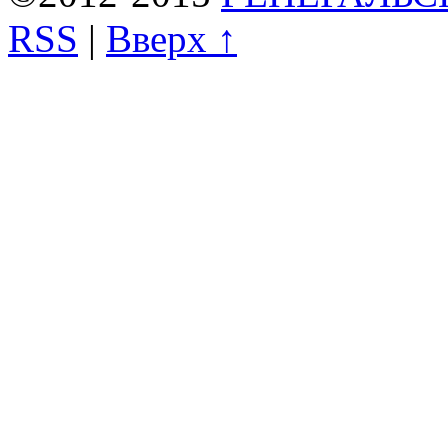
RSS
|
Вверх ↑