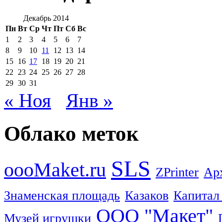
Декабрь 2014
Пн
Вт
Ср
Чт
Пт
Сб
Вс
1
2
3
4
5
6
7
8
9
10
11
12
13
14
15
16
17
18
19
20
21
22
23
24
25
26
27
28
29
30
31
« Ноя
Янв »
Облако меток
SLS
oooMaket.ru
ZPrinter
Ар
Знаменская площадь
Казаков
Капитал
ООО "Макет"
Музей игрушки