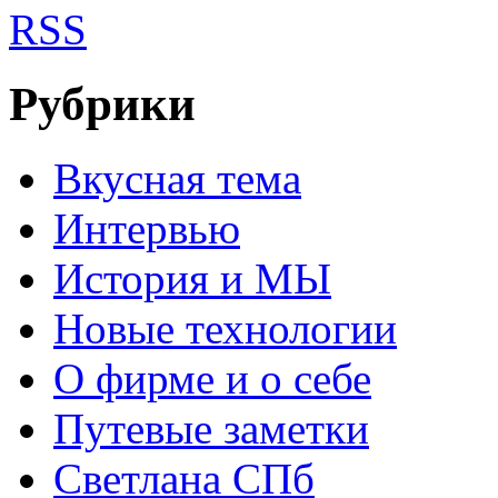
RSS
Рубрики
Вкусная тема
Интервью
История и МЫ
Новые технологии
О фирме и о себе
Путевые заметки
Светлана СПб