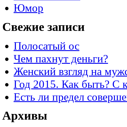
Юмор
Свежие записи
Полосатый ос
Чем пахнут деньги?
Женский взгляд на муж
Год 2015. Как быть? С 
Есть ли предел соверше
Архивы