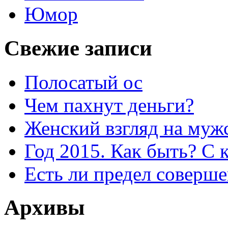
Юмор
Свежие записи
Полосатый ос
Чем пахнут деньги?
Женский взгляд на муж
Год 2015. Как быть? С 
Есть ли предел соверше
Архивы