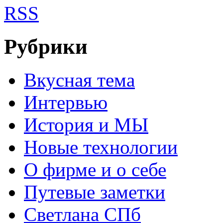
RSS
Рубрики
Вкусная тема
Интервью
История и МЫ
Новые технологии
О фирме и о себе
Путевые заметки
Светлана СПб