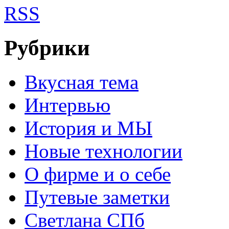
RSS
Рубрики
Вкусная тема
Интервью
История и МЫ
Новые технологии
О фирме и о себе
Путевые заметки
Светлана СПб