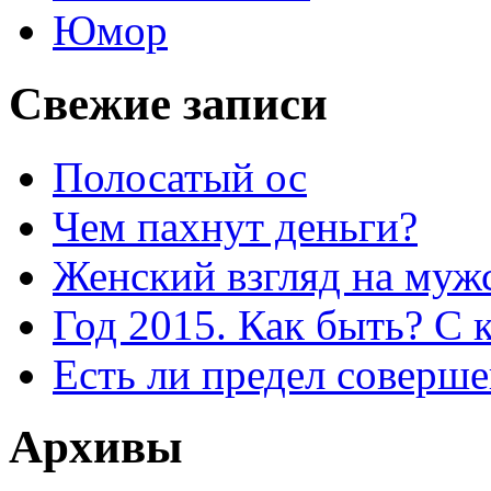
Юмор
Свежие записи
Полосатый ос
Чем пахнут деньги?
Женский взгляд на муж
Год 2015. Как быть? С 
Есть ли предел соверше
Архивы