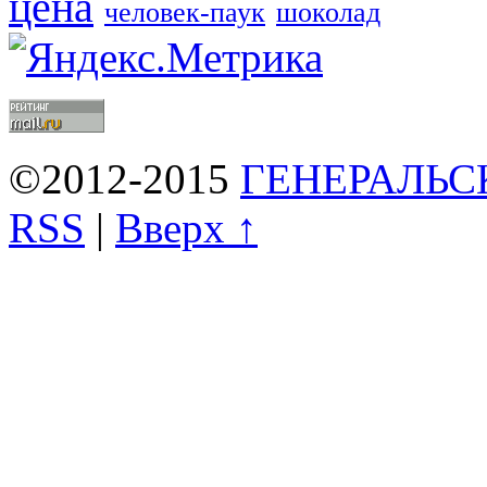
цена
человек-паук
шоколад
©2012-2015
ГЕНЕРАЛЬС
RSS
|
Вверх ↑