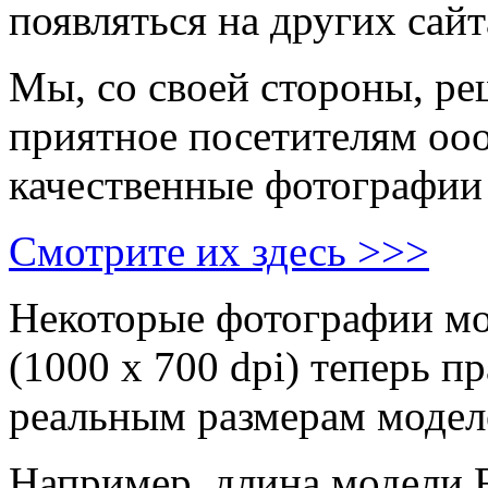
появляться на других са
Мы, со своей стороны, ре
приятное посетителям ooo
качественные фотографии
Смотрите их здесь >>>
Некоторые фотографии мо
(1000 х 700 dpi) теперь п
реальным размерам модел
Например, длина модели F